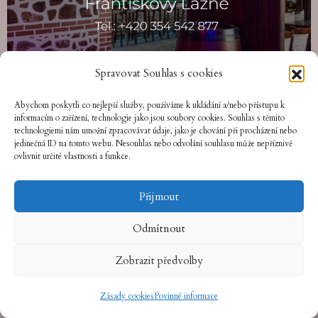
Spravovat Souhlas s cookies
Abychom poskytli co nejlepší služby, používáme k ukládání a/nebo přístupu k
informacím o zařízení, technologie jako jsou soubory cookies. Souhlas s těmito
technologiemi nám umožní zpracovávat údaje, jako je chování při procházení nebo
jedinečná ID na tomto webu. Nesouhlas nebo odvolání souhlasu může nepříznivě
ovlivnit určité vlastnosti a funkce.
Přijmout
Odmítnout
Zobrazit předvolby
Zásady cookies
Povinné informace